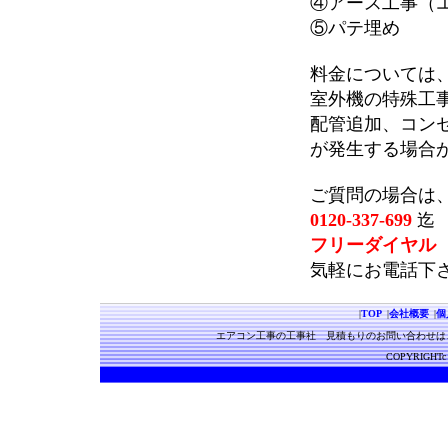
④アース工事（
⑤パテ埋め
料金については
室外機の特殊工
配管追加、コン
が発生する場合
ご質問の場合は
0120-337-699
迄
フリーダイヤル 012
気軽にお電話下
|
TOP
|
会社概要
|
個
エアコン工事の工事社 見積もりのお問い合わせは、フ
COPYRIGHTc 20